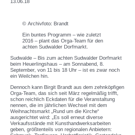
13.06.18
© Archivfoto: Brandt
Ein buntes Programm – wie zuletzt
2016 – plant das Orga-Team für den
achten Sudwalder Dorfmarkt.
Sudwalde – Bis zum achten Sudwalder Dorfmarkt
beim Heuerlingshaus – am Sonnabend, 8.
September, von 11 bis 18 Uhr – ist es zwar noch
ein Weilchen hin.
Dennoch kann Birgit Brandt aus dem zehnköpfigen
Orga-Team, das sich seit März regelmäßig trifft,
schon reichlich Eckdaten für die Veranstaltung
nennen, die im jährlichen Wechsel mit dem
Weihnachtsmarkt „Rund um die Kirche“
ausgerichtet wird: „Es soll erneut diverse
Verkaufsstände mit Kunsthandwerksarbeiten
geben, größtenteils von regionalen Anbietern: