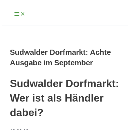
Main
Zum
Menu
Inhalt
springen
Sudwalder Dorfmarkt: Achte
Ausgabe im September
Sudwalder Dorfmarkt:
Wer ist als Händler
dabei?