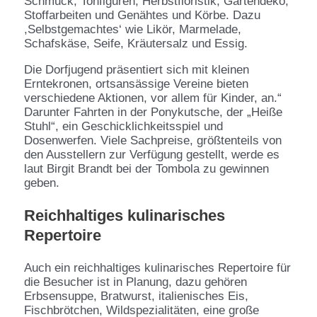
Schmuck, Tonfiguren, Herbstfloristik, Gartendeko,
Stoffarbeiten und Genähtes und Körbe. Dazu
,Selbstgemachtes‘ wie Likör, Marmelade,
Schafskäse, Seife, Kräutersalz und Essig.
Die Dorfjugend präsentiert sich mit kleinen
Erntekronen, ortsansässige Vereine bieten
verschiedene Aktionen, vor allem für Kinder, an.“
Darunter Fahrten in der Ponykutsche, der „Heiße
Stuhl“, ein Geschicklichkeitsspiel und
Dosenwerfen. Viele Sachpreise, größtenteils von
den Ausstellern zur Verfügung gestellt, werde es
laut Birgit Brandt bei der Tombola zu gewinnen
geben.
Reichhaltiges kulinarisches
Repertoire
Auch ein reichhaltiges kulinarisches Repertoire für
die Besucher ist in Planung, dazu gehören
Erbsensuppe, Bratwurst, italienisches Eis,
Fischbrötchen, Wildspezialitäten, eine große