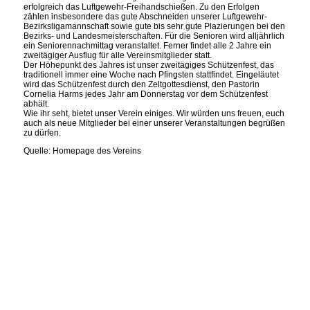
erfolgreich das Luftgewehr-Freihandschießen. Zu den Erfolgen
zählen insbesondere das gute Abschneiden unserer Luftgewehr-
Bezirksligamannschaft sowie gute bis sehr gute Plazierungen bei den
Bezirks- und Landesmeisterschaften. Für die Senioren wird alljährlich
ein Seniorennachmittag veranstaltet. Ferner findet alle 2 Jahre ein
zweitägiger Ausflug für alle Vereinsmitglieder statt.
Der Höhepunkt des Jahres ist unser zweitägiges Schützenfest, das
traditionell immer eine Woche nach Pfingsten stattfindet. Eingeläutet
wird das Schützenfest durch den Zeltgottesdienst, den Pastorin
Cornelia Harms jedes Jahr am Donnerstag vor dem Schützenfest
abhält.
Wie ihr seht, bietet unser Verein einiges. Wir würden uns freuen, euch
auch als neue Mitglieder bei einer unserer Veranstaltungen begrüßen
zu dürfen.
Quelle: Homepage des Vereins