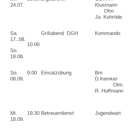
24.07.
Klusmann
Ofm
Ja. Kohröde
Sa.
Grillabend DGH
Kommando
17..08.
10.00
So.
18.08.
So.
9.00
Einsatzübung
Bm
08.09.
D.Kemker
Olm.
R. Hoffmann
Mi.
19.30
Betreuerdienst
Jugendwart
18.09.