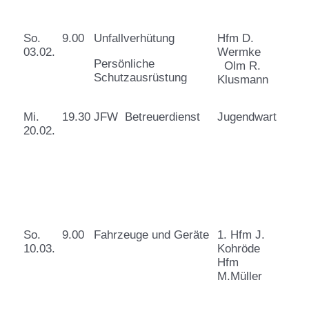
So.
9.00
Unfallverhütung
Hfm D.
03.02.
Wermke
Persönliche
Olm R.
Schutzausrüstung
Klusmann
Mi.
19.30
JFW Betreuerdienst
Jugendwart
20.02.
So.
9.00
Fahrzeuge und Geräte
1. Hfm J.
10.03.
Kohröde
Hfm
M.Müller