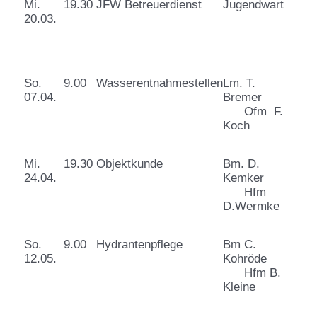
Mi.
19.30
JFW Betreuerdienst
Jugendwart
20.03.
So.
9.00
Wasserentnahmestellen
Lm. T.
07.04.
Bremer
Ofm F.
Koch
Mi.
19.30
Objektkunde
Bm. D.
24.04.
Kemker
Hfm
D.Wermke
So.
9.00
Hydrantenpflege
Bm C.
12.05.
Kohröde
Hfm B.
Kleine