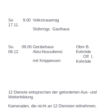
So
9.00
Volkstrauertag
17.11.
Stührings Gasthaus
So.
09.00
Gerätehaus
Obm B.
08.12.
Abschlussdienst
Kohröde
Off I.
mit Knippessen
Kohröde
12 Dienste entsprechen der geforderten Aus- und
Weiterbildung.
Kameraden, die nicht an 12 Diensten teilnehmen,