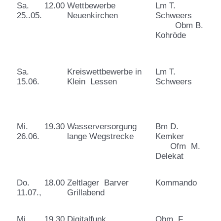
Sa.
12.00
Wettbewerbe
Lm T.
25..05.
Neuenkirchen
Schweers
Obm B.
Kohröde
Sa.
Kreiswettbewerbe in
Lm T.
15.06.
Klein Lessen
Schweers
Mi.
19.30
Wasserversorgung
Bm D.
26.06.
lange Wegstrecke
Kemker
Ofm M.
Delekat
Do.
18.00
Zeltlager Barver
Kommando
11.07.,
Grillabend
Mi.
19.30
Digitalfunk
Obm. F.