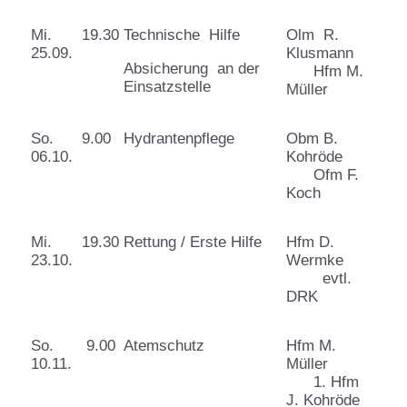
Mi.
19.30
Technische Hilfe
Olm R.
25.09.
Klusmann
Absicherung an der
Hfm M.
Einsatzstelle
Müller
So.
9.00
Hydrantenpflege
Obm B.
06.10.
Kohröde
Ofm F.
Koch
Mi.
19.30
Rettung / Erste Hilfe
Hfm D.
23.10.
Wermke
evtl.
DRK
So.
9.00
Atemschutz
Hfm M.
10.11.
Müller
1. Hfm
J. Kohröde