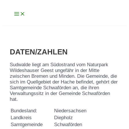
Main
Zum
Menu
Inhalt
springen
DATEN/ZAHLEN
Sudwalde liegt am Südostrand vom Naturpark
Wildeshauser Geest ungefähr in der Mitte
zwischen Bremen und Minden. Die Gemeinde, die
sich im Quellgebiet der Hache befindet, gehört der
Samtgemeinde Schwaförden an, die ihren
Verwaltungssitz in der Gemeinde Schwaförden
hat.
Bundesland:
Niedersachsen
Landkreis
Diepholz
Samtgemeinde
Schwaförden