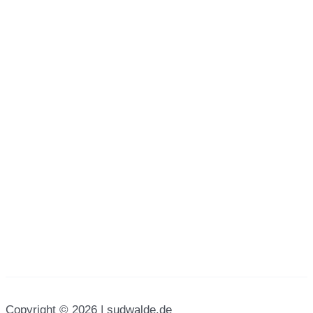
Copyright © 2026 | sudwalde.de