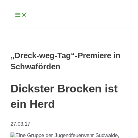
Main
Zum
Menu
Inhalt
springen
„Dreck-weg-Tag“-Premiere in
Schwaförden
Dickster Brocken ist
ein Herd
27.03.17