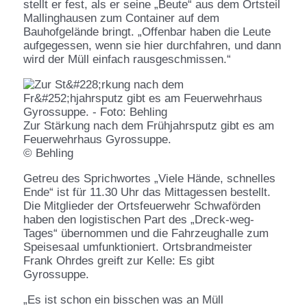
stellt er fest, als er seine „Beute“ aus dem Ortsteil
Mallinghausen zum Container auf dem
Bauhofgelände bringt. „Offenbar haben die Leute
aufgegessen, wenn sie hier durchfahren, und dann
wird der Müll einfach rausgeschmissen.“
Zur Stärkung nach dem Frühjahrsputz gibt es am
Feuerwehrhaus Gyrossuppe.
© Behling
Getreu des Sprichwortes „Viele Hände, schnelles
Ende“ ist für 11.30 Uhr das Mittagessen bestellt.
Die Mitglieder der Ortsfeuerwehr Schwaförden
haben den logistischen Part des „Dreck-weg-
Tages“ übernommen und die Fahrzeughalle zum
Speisesaal umfunktioniert. Ortsbrandmeister
Frank Ohrdes greift zur Kelle: Es gibt
Gyrossuppe.
„Es ist schon ein bisschen was an Müll