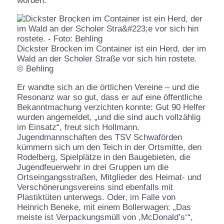
worden.“
Dickster Brocken im Container ist ein Herd, der im
Wald an der Scholer Straße vor sich hin rostete.
© Behling
Er wandte sich an die örtlichen Vereine – und die
Resonanz war so gut, dass er auf eine öffentliche
Bekanntmachung verzichten konnte: Gut 90 Helfer
wurden angemeldet, „und die sind auch vollzählig
im Einsatz“, freut sich Hollmann.
Jugendmannschaften des TSV Schwaförden
kümmern sich um den Teich in der Ortsmitte, den
Rodelberg, Spielplätze in den Baugebieten, die
Jugendfeuerwehr in drei Gruppen um die
Ortseingangsstraßen, Mitglieder des Heimat- und
Verschönerungsvereins sind ebenfalls mit
Plastiktüten unterwegs. Oder, im Falle von
Heinrich Beneke, mit einem Bollerwagen: „Das
meiste ist Verpackungsmüll von ,McDonald’s‘ “,