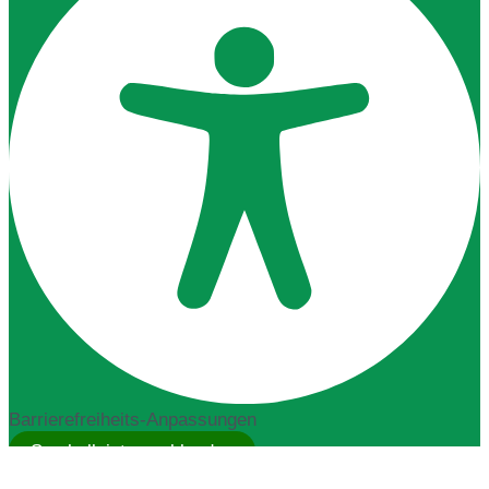
Barrierefreiheits-Anpassungen
Symbolleiste ausblenden
Wählen Sie Ihr Barrierefreiheitsprofil