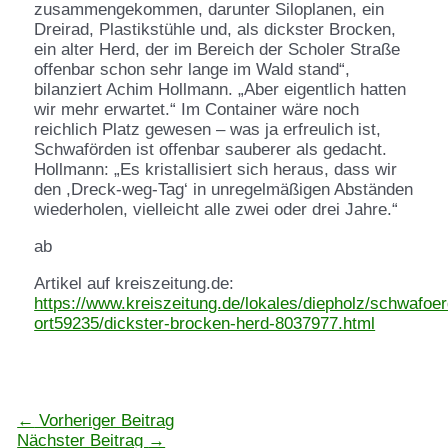
zusammengekommen, darunter Siloplanen, ein
Dreirad, Plastikstühle und, als dickster Brocken,
ein alter Herd, der im Bereich der Scholer Straße
offenbar schon sehr lange im Wald stand“,
bilanziert Achim Hollmann. „Aber eigentlich hatten
wir mehr erwartet.“ Im Container wäre noch
reichlich Platz gewesen – was ja erfreulich ist,
Schwaförden ist offenbar sauberer als gedacht.
Hollmann: „Es kristallisiert sich heraus, dass wir
den ,Dreck-weg-Tag‘ in unregelmäßigen Abständen
wiederholen, vielleicht alle zwei oder drei Jahre.“
ab
Artikel auf kreiszeitung.de:
https://www.kreiszeitung.de/lokales/diepholz/schwafoe
ort59235/dickster-brocken-herd-8037977.html
←
Vorheriger Beitrag
Nächster Beitrag
→