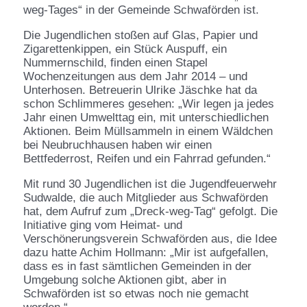
weg-Tages“ in der Gemeinde Schwaförden ist.
Die Jugendlichen stoßen auf Glas, Papier und
Zigarettenkippen, ein Stück Auspuff, ein
Nummernschild, finden einen Stapel
Wochenzeitungen aus dem Jahr 2014 – und
Unterhosen. Betreuerin Ulrike Jäschke hat da
schon Schlimmeres gesehen: „Wir legen ja jedes
Jahr einen Umwelttag ein, mit unterschiedlichen
Aktionen. Beim Müllsammeln in einem Wäldchen
bei Neubruchhausen haben wir einen
Bettfederrost, Reifen und ein Fahrrad gefunden.“
Mit rund 30 Jugendlichen ist die Jugendfeuerwehr
Sudwalde, die auch Mitglieder aus Schwaförden
hat, dem Aufruf zum „Dreck-weg-Tag“ gefolgt. Die
Initiative ging vom Heimat- und
Verschönerungsverein Schwaförden aus, die Idee
dazu hatte Achim Hollmann: „Mir ist aufgefallen,
dass es in fast sämtlichen Gemeinden in der
Umgebung solche Aktionen gibt, aber in
Schwaförden ist so etwas noch nie gemacht