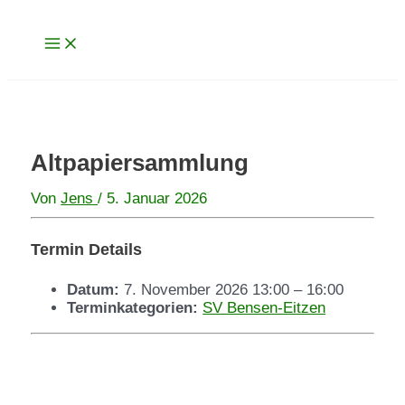
Main
Zum
Menu
Inhalt
springen
Altpapiersammlung
Von
Jens
/
5. Januar 2026
Termin Details
Datum:
7. November 2026 13:00
–
16:00
Terminkategorien:
SV Bensen-Eitzen