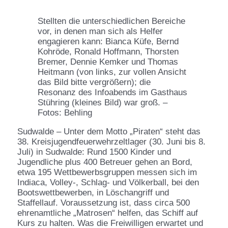
Stellten die unterschiedlichen Bereiche
vor, in denen man sich als Helfer
engagieren kann: Bianca Küfe, Bernd
Kohröde, Ronald Hoffmann, Thorsten
Bremer, Dennie Kemker und Thomas
Heitmann (von links, zur vollen Ansicht
das Bild bitte vergrößern); die
Resonanz des Infoabends im Gasthaus
Stühring (kleines Bild) war groß. –
Fotos: Behling
Sudwalde – Unter dem Motto „Piraten“ steht das
38. Kreisjugendfeuerwehrzeltlager (30. Juni bis 8.
Juli) in Sudwalde: Rund 1500 Kinder und
Jugendliche plus 400 Betreuer gehen an Bord,
etwa 195 Wettbewerbsgruppen messen sich im
Indiaca, Volley-, Schlag- und Völkerball, bei den
Bootswettbewerben, in Löschangriff und
Staffellauf. Voraussetzung ist, dass circa 500
ehrenamtliche „Matrosen“ helfen, das Schiff auf
Kurs zu halten. Was die Freiwilligen erwartet und