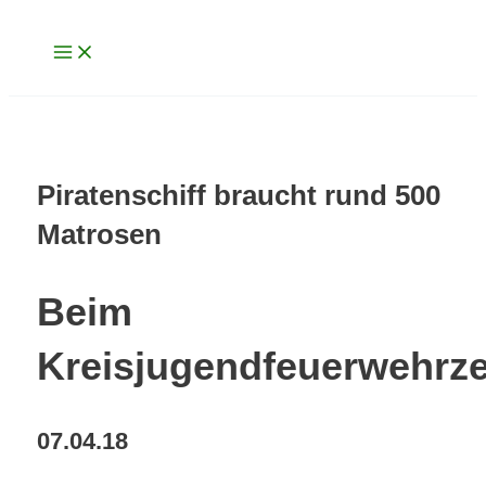
Main
Zum
Menu
Inhalt
springen
Piratenschiff braucht rund 500
Matrosen
Beim
Kreisjugendfeuerwehrze
07.04.18