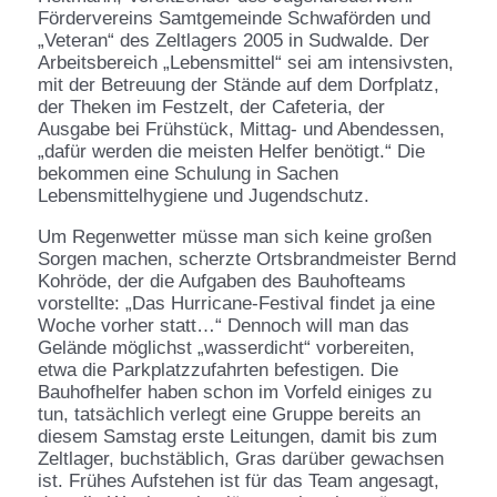
Fördervereins Samtgemeinde Schwaförden und
„Veteran“ des Zeltlagers 2005 in Sudwalde. Der
Arbeitsbereich „Lebensmittel“ sei am intensivsten,
mit der Betreuung der Stände auf dem Dorfplatz,
der Theken im Festzelt, der Cafeteria, der
Ausgabe bei Frühstück, Mittag- und Abendessen,
„dafür werden die meisten Helfer benötigt.“ Die
bekommen eine Schulung in Sachen
Lebensmittelhygiene und Jugendschutz.
Um Regenwetter müsse man sich keine großen
Sorgen machen, scherzte Ortsbrandmeister Bernd
Kohröde, der die Aufgaben des Bauhofteams
vorstellte: „Das Hurricane-Festival findet ja eine
Woche vorher statt…“ Dennoch will man das
Gelände möglichst „wasserdicht“ vorbereiten,
etwa die Parkplatzzufahrten befestigen. Die
Bauhofhelfer haben schon im Vorfeld einiges zu
tun, tatsächlich verlegt eine Gruppe bereits an
diesem Samstag erste Leitungen, damit bis zum
Zeltlager, buchstäblich, Gras darüber gewachsen
ist. Frühes Aufstehen ist für das Team angesagt,