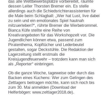
das alle Wettbewerbsplätze vorbereitet, räumte
dessen Leiter Thorsten Bremer ein. Es stelle
allerdings auch die Schiedsrichterassistenten für
die Male beim Schlagball: „Wer hat Lust, live dabei
zu sein und ein emotionales Spiel hautnah
mitzuerleben?“, rührte Bremer die Werbetrommel.
Bianca Küfe stellte eine Reihe von
Kreativangeboten für das Workshopzelt vor. Die
Jugendlichen können etwa, passend zum
Piratenthema, Kopftücher und Lederbeutel
gestalten, sogar Deckstühle. Die Redaktion der
Lagerzeitung stellt erstmals die
Kreisjugendfeuerwehr – trotzdem kann man sich
als „Reporter“ einbringen.
Ob die ganze Woche, tageweise oder durch das
Backen eines Kuchens: Wer zum Gelingen des
Zeltlagers beitragen möchte, kann sich noch bis
zum 30. Mai anmelden (Download der
Helferbögen: www.zeltlager2018.de).